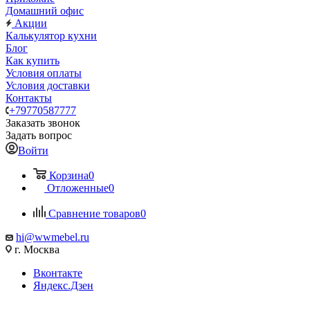
Домашний офис
Акции
Калькулятор кухни
Блог
Как купить
Условия оплаты
Условия доставки
Контакты
+79770587777
Заказать звонок
Задать вопрос
Войти
Корзина
0
Отложенные
0
Сравнение товаров
0
hi@wwmebel.ru
г. Москва
Вконтакте
Яндекс.Дзен