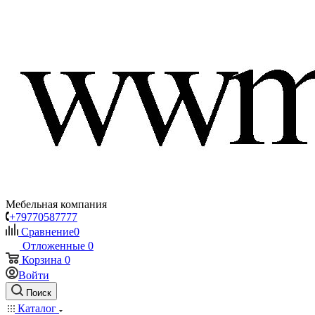
Мебельная компания
+79770587777
Сравнение
0
Отложенные
0
Корзина
0
Войти
Поиск
Каталог