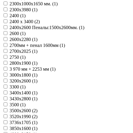
2300х1000х1650 мм. (
1
)
2300х3980 (
1
)
2400 (
1
)
2400 х 3400 (
2
)
2400x2600 Пеналы:1500х2600мм. (
1
)
2600 (
1
)
2600х2280 (
1
)
2700мм + пенал 1600мм (
1
)
2700х2025 (
1
)
2750 (
1
)
2800х1900 (
1
)
3 970 мм + 2253 мм (
1
)
3000х1800 (
1
)
3200х2600 (
1
)
3300 (
1
)
3400x1400 (
1
)
3430х2800 (
1
)
3500 (
1
)
3500х2600 (
2
)
3520х1990 (
2
)
3736x1705 (
1
)
3850х1600 (
1
)