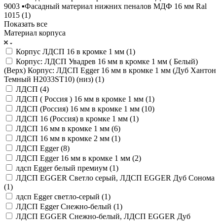
9003 ▪️Фасадный материал нижних пеналов МДФ 16 мм Ral
1015 (
1
)
Показать все
Материал корпуса
Корпус ЛДСП 16 в кромке 1 мм (
1
)
Корпус: ЛДСП Увадрев 16 мм в кромке 1 мм ( Белый)
(Верх) Корпус: ЛДСП Egger 16 мм в кромке 1 мм (Дуб Хантон
Темный Н2033ST10) (низ) (
1
)
ЛДСП (
4
)
ЛДСП ( Россия ) 16 мм в кромке 1 мм (
1
)
ЛДСП (Россия) 16 мм в кромке 1 мм (
10
)
ЛДСП 16 (Россия) в кромке 1 мм (
1
)
ЛДСП 16 мм в кромке 1 мм (
6
)
ЛДСП 16 мм в кромке 2 мм (
1
)
ЛДСП Egger (
8
)
ЛДСП Egger 16 мм в кромке 1 мм (
2
)
лдсп Egger белый премиум (
1
)
ЛДСП EGGER Светло серый, ЛДСП EGGER Дуб Сонома
(
1
)
лдсп Egger светло-серый (
1
)
ЛДСП Egger Снежно-белый (
1
)
ЛДСП EGGER Снежно-белый, ЛДСП EGGER Дуб