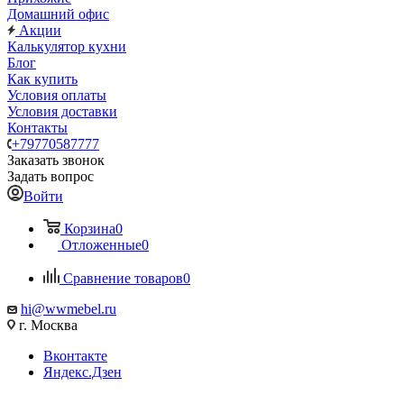
Домашний офис
Акции
Калькулятор кухни
Блог
Как купить
Условия оплаты
Условия доставки
Контакты
+79770587777
Заказать звонок
Задать вопрос
Войти
Корзина
0
Отложенные
0
Сравнение товаров
0
hi@wwmebel.ru
г. Москва
Вконтакте
Яндекс.Дзен