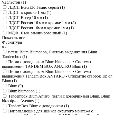
Чарльстон (
1
)
ЛДСП EGGER Тёмно серый (
1
)
ЛДСП в кромке 1 мм (
1
)
ЛДСП Еггер 16 мм (
1
)
ЛДСП Россия 16 мм в кромке 1 мм (
8
)
ЛДСП Россия 16мм в кромке 1мм (
1
)
МДФ 16 мм ламинированный (
1
)
Показать все
Фурнитура
петли Blum Blumotion, Система выдвижения Blum
Tandembox (
1
)
Петли с доводчиком Blum blumotion • Системы
выдвижения TANDEM BOX ANATRO Blum (
1
)
Петли с доводчиком Blum blumotion • Системы
выдвижения Tandem Box ANTARO • Открытие створок Tip on
Blum (
1
)
Blum (
9
)
Blum blumotion (
1
)
Tandembox Blum Antaro, петли с доводчиками Blum, Blum
hk-s tip-on Aventos (
1
)
TandemBox Blum с доводчиком (
1
)
Направляющие для ящиков скрытого монтажа с