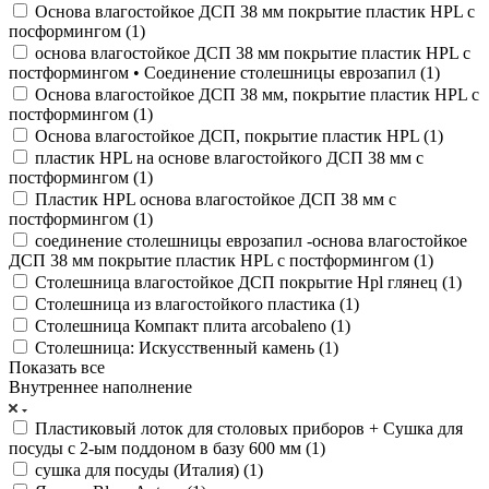
Основа влагостойкое ДСП 38 мм покрытие пластик HPL c
посформингом (
1
)
основа влагостойкое ДСП 38 мм покрытие пластик HPL с
постформингом • Соединение столешницы еврозапил (
1
)
Основа влагостойкое ДСП 38 мм, покрытие пластик HPL с
постформингом (
1
)
Основа влагостойкое ДСП, покрытие пластик HPL (
1
)
пластик HPL на основе влагостойкого ДСП 38 мм с
постформингом (
1
)
Пластик HPL основа влагостойкое ДСП 38 мм с
постформингом (
1
)
соединение столешницы еврозапил -основа влагостойкое
ДСП 38 мм покрытие пластик HPL с постформингом (
1
)
Столешница влагостойкое ДСП покрытие Hpl глянец (
1
)
Столешница из влагостойкого пластика (
1
)
Столешница Компакт плита arcobaleno (
1
)
Столешница: Искусственный камень (
1
)
Показать все
Внутреннее наполнение
Пластиковый лоток для столовых приборов + Сушка для
посуды с 2-ым поддоном в базу 600 мм (
1
)
сушка для посуды (Италия) (
1
)