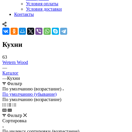
Условия оплаты
Условия доставки
Контакты
Кухни
63
Wetern Wood
—
Каталог
—
Кухни
Фильтр
По умолчанию (возрастание)
По умолчанию (убывание)
По умолчанию (возрастание)
Фильтр
Сортировка
По индексу сортировки (возрастание)