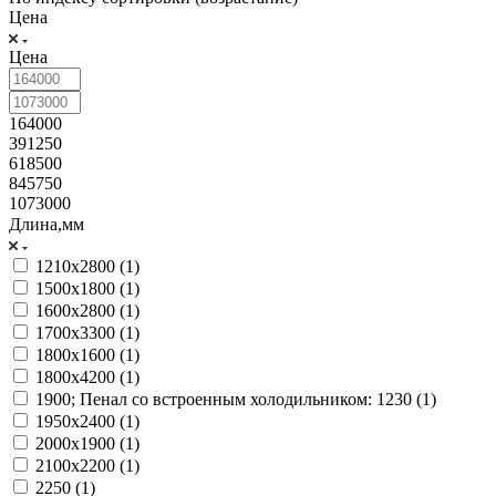
Цена
Цена
164000
391250
618500
845750
1073000
Длина,мм
1210х2800 (
1
)
1500х1800 (
1
)
1600х2800 (
1
)
1700х3300 (
1
)
1800х1600 (
1
)
1800х4200 (
1
)
1900; Пенал со встроенным холодильником: 1230 (
1
)
1950х2400 (
1
)
2000х1900 (
1
)
2100х2200 (
1
)
2250 (
1
)