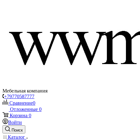
Мебельная компания
+79770587777
Сравнение
0
Отложенные
0
Корзина
0
Войти
Поиск
Каталог