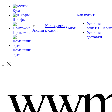
Кухни
Как купить
Шкафы
Условия
Калькулятор
Блог
оплаты
Конт
Акции
кухни
Прихожие
Условия
доставки
Домашний
офис