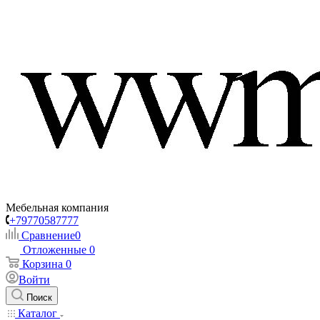
Мебельная компания
+79770587777
Сравнение
0
Отложенные
0
Корзина
0
Войти
Поиск
Каталог