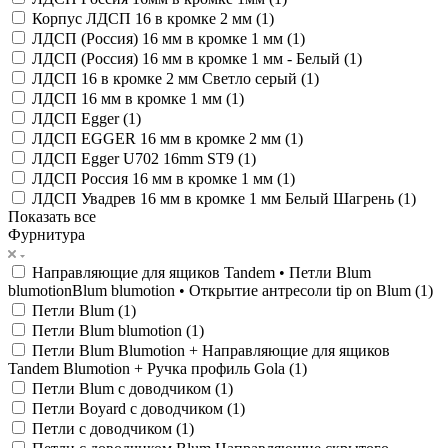
Корпус ЛДСП 16 в кромке 2 мм (
1
)
ЛДСП (Россия) 16 мм в кромке 1 мм (
1
)
ЛДСП (Россия) 16 мм в кромке 1 мм - Белый (
1
)
ЛДСП 16 в кромке 2 мм Светло серый (
1
)
ЛДСП 16 мм в кромке 1 мм (
1
)
ЛДСП Egger (
1
)
ЛДСП EGGER 16 мм в кромке 2 мм (
1
)
ЛДСП Egger U702 16mm ST9 (
1
)
ЛДСП Россия 16 мм в кромке 1 мм (
1
)
ЛДСП Увадрев 16 мм в кромке 1 мм Белый Шагрень (
1
)
Показать все
Фурнитура
Направляющие для ящиков Tandem • Петли Blum
blumotionBlum blumotion • Открытие антресоли tip on Blum (
1
)
Петли Blum (
1
)
Петли Blum blumotion (
1
)
Петли Blum Blumotion + Направляющие для ящиков
Tandem Blumotion + Ручка профиль Gola (
1
)
Петли Blum с доводчиком (
1
)
Петли Boyard с доводчиком (
1
)
Петли с доводчиком (
1
)