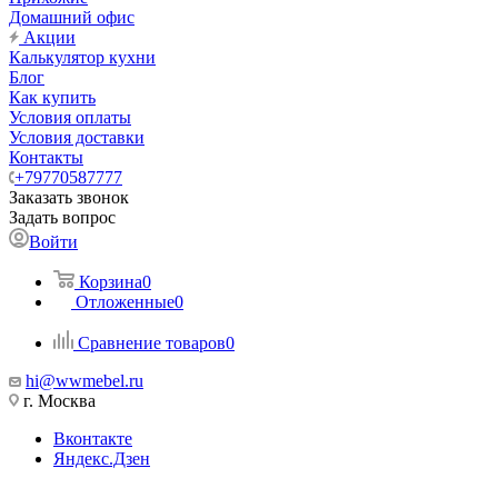
Домашний офис
Акции
Калькулятор кухни
Блог
Как купить
Условия оплаты
Условия доставки
Контакты
+79770587777
Заказать звонок
Задать вопрос
Войти
Корзина
0
Отложенные
0
Сравнение товаров
0
hi@wwmebel.ru
г. Москва
Вконтакте
Яндекс.Дзен