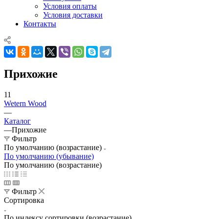
Условия оплаты
Условия доставки
Контакты
Прихожие
11
Wetern Wood
—
Каталог
—
Прихожие
Фильтр
По умолчанию (возрастание)
По умолчанию (убывание)
По умолчанию (возрастание)
Фильтр
Сортировка
По индексу сортировки (возрастание)